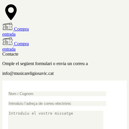
Compra
entrada
Compra
entrada
Contacte
Omple el següent formulari o envia un correu a
info@musicareligiosavic.cat