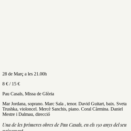
28 de Març a les 21.00h
8 € / 15 €
Pau Casals, Missa de Glòria
Mar Jordana, soprano. Marc Sala , tenor. David Guitart, baix. Sveta
Trushka, violoncel. Mercè Sanchis, piano. Coral Càrmina. Daniel
Mestre i Dalmau, direcció
Una de les primeres obres de Pau Casals, en els 150 anys del seu
naixement